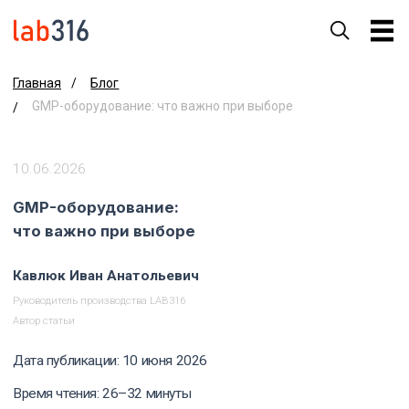
Блог
Главная
/
GMP-оборудование: что важно при выборе
/
10.06.2026
GMP-оборудование:
что важно при выборе
Кавлюк Иван Анатольевич
Руководитель производства LAB316
Автор статьи
Дата публикации: 10 июня 2026
Время чтения: 26–32 минуты