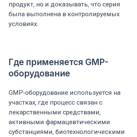
температурам, проводимости,
клапанам, дренированию и
подтверждению цикла.
Главные критерии выбора
Выбор GMP-оборудования начинается
с процесса.
Нельзя корректно подобрать аппарат,
зная только объем и отрасль.
Нужно понимать продукт,
технологические стадии, риски,
условия очистки, требования к
данным и будущую квалификацию.
Критерий
Что проверить