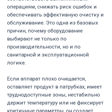
ремонта
Важны архивы,
журналы,
Данные партии
рецепты, права
пользователей
Хорошее GMP-оборудование помогает
производству не только выпускать
продукт, но и доказывать, что серия
была выполнена в контролируемых
условиях.
Где применяется GMP-
оборудование
GMP-оборудование используется на
участках, где процесс связан с