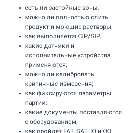
важно для GMP-
производства
GMP-производство строится на
управлении рисками. Оборудование
влияет на качество продукта
напрямую: оно контактирует с сырьем,
промежуточным продуктом, готовой
лекарственной формой, моющими
растворами, стерильными средами,
газами и инженерными системами.
Помещения и оборудование должны
быть расположены, спроектированы,
построены, адаптированы и
обслуживаться так, чтобы
соответствовать выполняемым
операциям, снижать риск ошибок и
обеспечивать эффективную очистку и