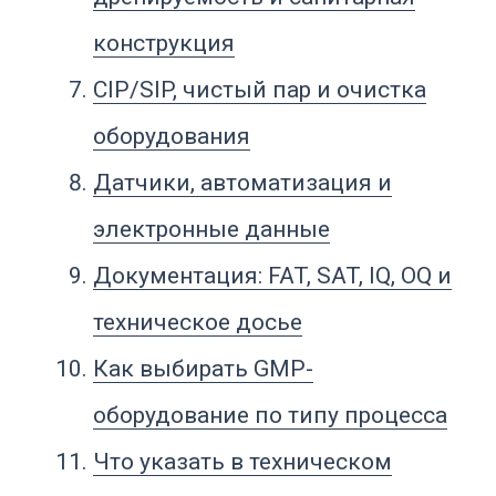
FAQ
Вывод
Что такое GMP-
оборудование
GMP-оборудование — это
оборудование, которое по
конструкции, материалам,
очищаемости, управлению,
документации и эксплуатации
подходит для производства в
условиях надлежащей
производственной практики. Оно
должно помогать выпускать продукт
стабильно, воспроизводимо и с
контролируемым риском загрязнения.
Важно понимать: GMP относится ко