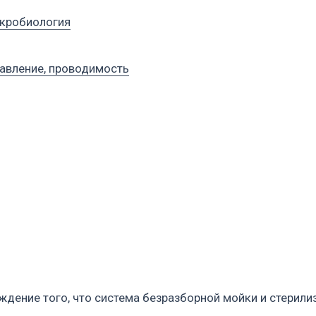
 того, что система безразборной мойки и стерилизации стабил
, трубопроводов и технологических узлов от остатков продукт
вий стерилизации в критичных точках и воспроизводит их от ци