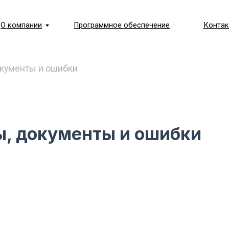
ании
Программное обеспечение
Контакты
Сде
ты и ошибки
 документы и ошибки