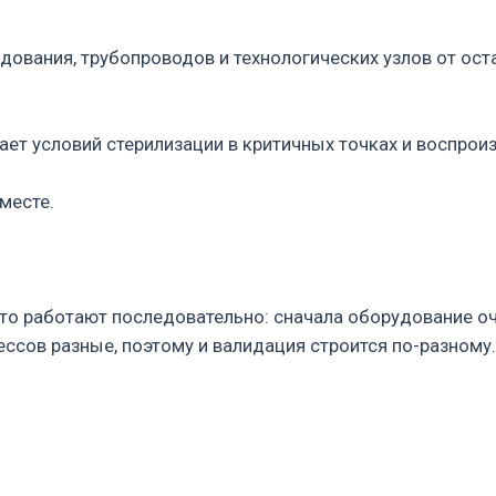
тают последовательно: сначала оборудование очищают через C
разные, поэтому и валидация строится по-разному.