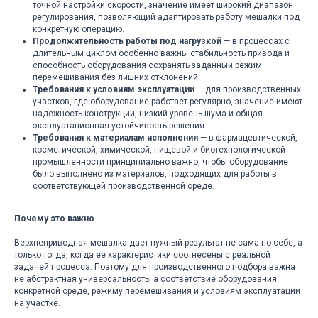
точной настройки скорости, значение имеет широкий диапазон
регулирования, позволяющий адаптировать работу мешалки под
конкретную операцию.
Продолжительность работы под нагрузкой
— в процессах с
длительным циклом особенно важны стабильность привода и
способность оборудования сохранять заданный режим
перемешивания без лишних отклонений.
Требования к условиям эксплуатации
— для производственных
участков, где оборудование работает регулярно, значение имеют
надежность конструкции, низкий уровень шума и общая
эксплуатационная устойчивость решения.
Требования к материалам исполнения
— в фармацевтической,
косметической, химической, пищевой и биотехнологической
промышленности принципиально важно, чтобы оборудование
было выполнено из материалов, подходящих для работы в
соответствующей производственной среде.
Почему это важно
Верхнеприводная мешалка дает нужный результат не сама по себе, а
только тогда, когда ее характеристики соотнесены с реальной
задачей процесса. Поэтому для производственного подбора важна
не абстрактная универсальность, а соответствие оборудования
конкретной среде, режиму перемешивания и условиям эксплуатации
на участке.