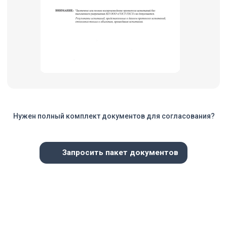
О нас
Открытые вакансии
Контакты
Блог
© 2019-2026 Copyright lab316
Политика конфиденциальности
Карта сайта
Разработка сайта:
marmelad.digital