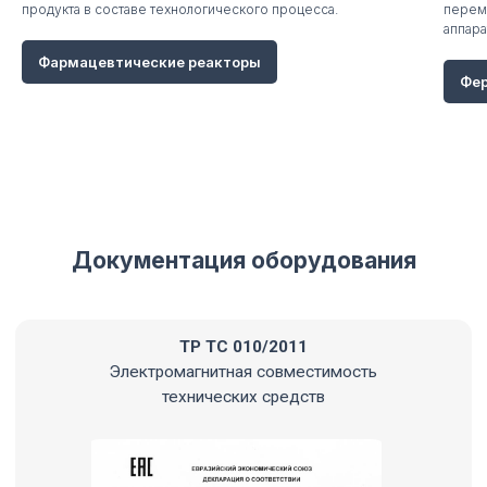
продукта в составе технологического процесса.
перем
Запросить пакет документов
аппара
Фармацевтические реакторы
Фе
Часто задаваемые вопросы и ответы
по
верхнеприводным мешалкам