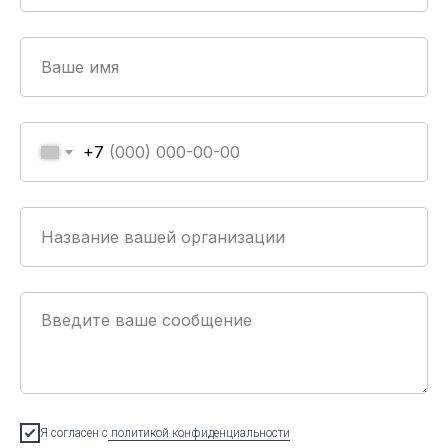
+7
ТР ТС 032/2013
О безопасности оборудования работающего
под избыточным давлением
Я согласен с
политикой конфиденциальности