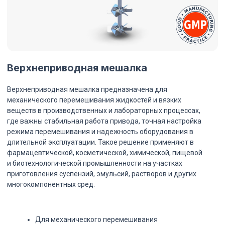
механического перемешивания жидкостей и вязких
веществ в производственных и лабораторных процессах,
где важны стабильная работа привода, точная настройка
режима перемешивания и надежность оборудования в
длительной эксплуатации. Такое решение применяют в
фармацевтической, косметической, химической, пищевой
и биотехнологической промышленности на участках
приготовления суспензий, эмульсий, растворов и других
многокомпонентных сред.
Для механического перемешивания
жидкостей и вязких веществ
Высокая мощность для стабильного
перемешивания вязких сред
Широкий диапазон скоростей
Низкий уровень шума
Исполнение из нержавеющей стали
Оставить заявку