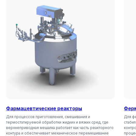
Протокол испытаний
Фармацевтические реакторы
Фер
Для процессов приготовления, смешивания и
Для ф
термостатируемой обработки жидких и вязких сред, где
стаби
верхнеприводная мешалка работает как часть реакторного
контро
Нужен полный комплект документов для согласования?
контура и обеспечивает механическое перемешивание
процес