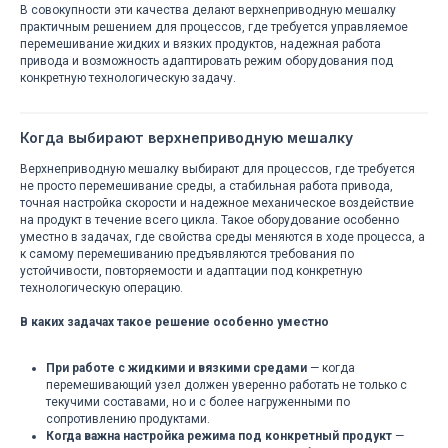
В совокупности эти качества делают верхнеприводную мешалку
практичным решением для процессов, где требуется управляемое
перемешивание жидких и вязких продуктов, надежная работа
привода и возможность адаптировать режим оборудования под
конкретную технологическую задачу.
Когда выбирают верхнеприводную мешалку
Верхнеприводную мешалку выбирают для процессов, где требуется
не просто перемешивание среды, а стабильная работа привода,
точная настройка скорости и надежное механическое воздействие
на продукт в течение всего цикла. Такое оборудование особенно
уместно в задачах, где свойства среды меняются в ходе процесса, а
к самому перемешиванию предъявляются требования по
устойчивости, повторяемости и адаптации под конкретную
технологическую операцию.
В каких задачах такое решение особенно уместно
При работе с жидкими и вязкими средами
— когда
перемешивающий узел должен уверенно работать не только с
текучими составами, но и с более нагруженными по
сопротивлению продуктами.
Когда важна настройка режима под конкретный продукт
—