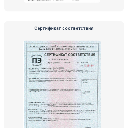
Ассортимент
Комплексные решения
Емкостное оборудование
Термостатирование
Вспомогательное емкостное оборудование
Фильтрационное оборудование
Верхнеприводные мешалки
Оснастка реакторов