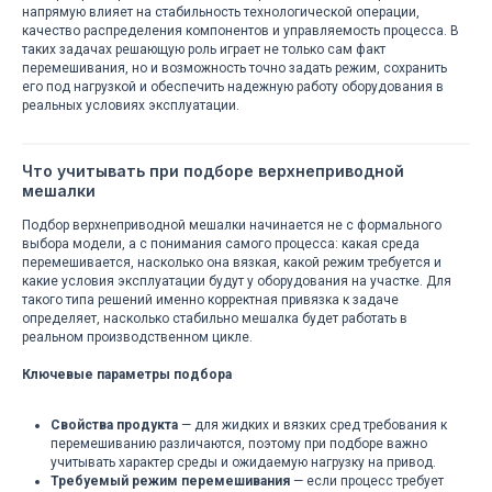
напрямую влияет на стабильность технологической операции,
качество распределения компонентов и управляемость процесса. В
таких задачах решающую роль играет не только сам факт
перемешивания, но и возможность точно задать режим, сохранить
его под нагрузкой и обеспечить надежную работу оборудования в
реальных условиях эксплуатации.
Что учитывать при подборе верхнеприводной
мешалки
Подбор верхнеприводной мешалки начинается не с формального
выбора модели, а с понимания самого процесса: какая среда
перемешивается, насколько она вязкая, какой режим требуется и
какие условия эксплуатации будут у оборудования на участке. Для
такого типа решений именно корректная привязка к задаче
определяет, насколько стабильно мешалка будет работать в
реальном производственном цикле.
Ключевые параметры подбора
Свойства продукта
— для жидких и вязких сред требования к
перемешиванию различаются, поэтому при подборе важно
учитывать характер среды и ожидаемую нагрузку на привод.
Требуемый режим перемешивания
— если процесс требует