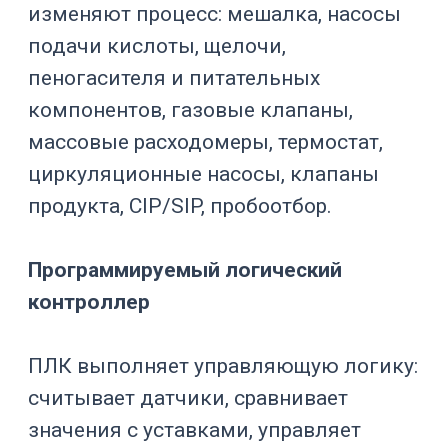
Управление pH
pH — один из ключевых параметров
биопроцесса. Клетки и
микроорганизмы обычно работают в
достаточно узком диапазоне
кислотности. Отклонение pH может
замедлить рост, изменить
метаболизм, снизить выход продукта
или привести к стрессу культуры.
ПО биореактора должно
поддерживать pH через связку:
датчик pH;
калибровку и проверку датчика;
уставку pH;