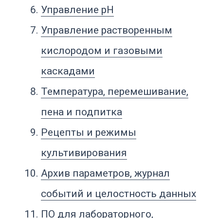
Интеграция с оборудованием
участка
Как выбрать ПО для биореактора
Что указать в техническом
задании
Частые ошибки
FAQ
Вывод
Что такое ПО для
биореакторов
ПО для биореакторов — это
программная часть системы
управления, которая помогает вести
биологический процесс в заданных