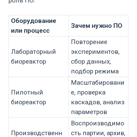
Какие задачи решает ПО
биореактора
ПО биореактора работает на стыке
технологии, инженерии, качества и
эксплуатации.
Для оператора
оно показывает
процесс и доступные действия.
Для технолога
— дает рецепты и
данные.
Для инженера
— показывает
состояние оборудования.