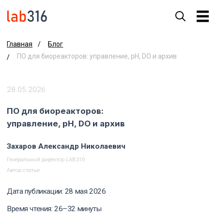
Блог
Главная
/
ПО для биореакторов: управление, pH, DO и архив
/
28.05.2026
ПО для биореакторов:
управление, pH, DO и архив
Захаров Александр Николаевич
Генеральный директор LAB316
Автор статьи
Дата публикации: 28 мая 2026
Время чтения: 26–32 минуты