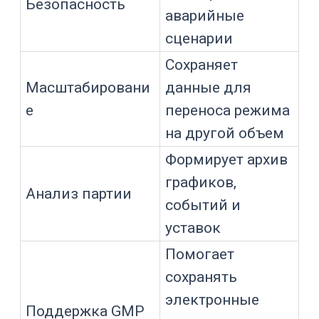
потребоваться обмен с вышестоящей
системой: передача параметров,
событий, статусов оборудования и
отчетов.
Какие параметры
контролирует ПО
В биореакторе контролируются
параметры, которые напрямую
влияют на состояние культуры и
качество продукта.
Зачем
Параметр
контролировать
Рост культуры,
продуктивность,
Температура
стабильность