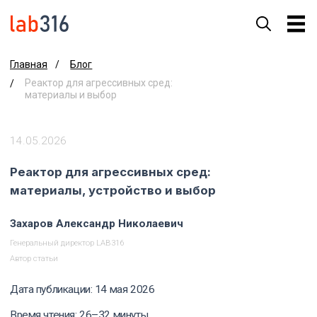
Блог
Главная
/
Реактор для агрессивных сред:
/
материалы и выбор
14.05.2026
Реактор для агрессивных сред:
материалы, устройство и выбор
Захаров Александр Николаевич
Генеральный директор LAB316
Автор статьи
Дата публикации: 14 мая 2026
Время чтения: 26–32 минуты