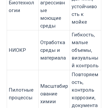
Материалы
контактирующих
поверхностей
Контактирующие поверхности — это
все части реактора, которые
соприкасаются с продуктом: корпус,
днище, крышка, мешалка, вал,
патрубки, клапаны, пробоотборник,
датчики, уплотнения, прокладки и
внутренние элементы теплообмена.