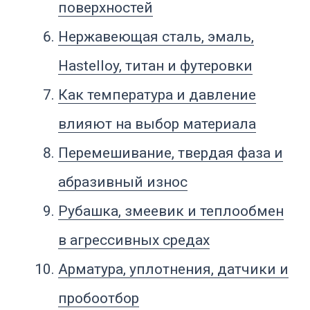
Как выбрать реактор для
агрессивной среды
Что указать в техническом
задании
Частые ошибки при выборе
FAQ
Вывод
Что такое реактор для
агрессивных сред
Реактор для агрессивных сред — это
технологический аппарат,
рассчитанный на работу с веществами,
способными вызывать коррозию,
разрушение поверхности, набухание