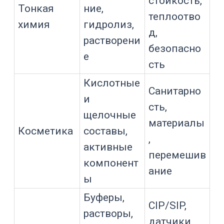
Тип аппарата выбирают по самой
тяжелой комбинации факторов: химия
среды, температура, давление,
абразив, требования к чистоте,
теплообмен, перемешивание и
обслуживание.