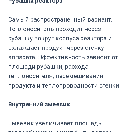
Холодопроизводительность
и тепловая нагрузка
Холодопроизводительность —
ключевой параметр чиллера. Она
показывает, сколько тепла система