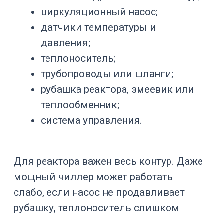
циркуляционный термостат или
комплексное
термостатирование
.