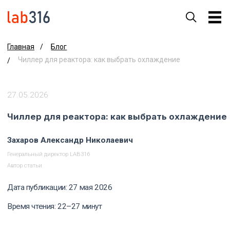
Блог
Главная
/
Чиллер для реактора: как выбрать охлаждение
/
27.05.2026
Чиллер для реактора: как выбрать охлаждение
Захаров Александр Николаевич
Генеральный директор LAB316
Автор статьи
Дата публикации: 27 мая 2026
Время чтения: 22–27 минут