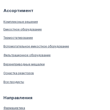
© 2019-2026 Copyright lab316
Политика конфиденциальности
Карта сайта
Разработка сайта:
marmelad.digital