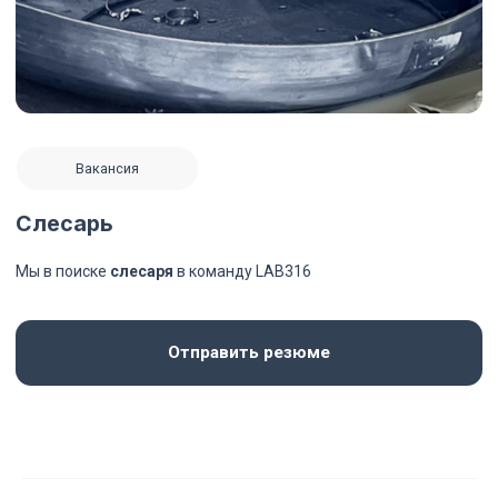
Слесарь
Мы в поиске
слесаря
в команду LAB316
Отправить резюме
Условия которые мы предлагаем