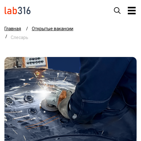
Главная
/
Открытые вакансии
/
Слесарь
Вакансия