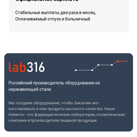
Ассортимент
Комплексные решения
Емкостное оборудование
Термостатирование
Вспомогательное емкостное оборудование
Фильтрационное оборудование
Верхнеприводные мешалки
Оснастка реакторов
Все продукты
Направления
Фармацевтика